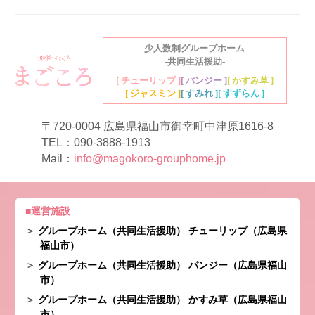
少人数制グループホーム
-共同生活援助-
[ チューリップ ]
[ パンジー ]
[ かすみ草 ]
[ ジャスミン ]
[ すみれ ]
[ すずらん ]
〒720-0004 広島県福山市御幸町中津原1616-8
TEL：
090-3888-1913
Mail：
info@magokoro-grouphome.jp
運営施設
グループホーム（共同生活援助） チューリップ（広島県
福山市）
グループホーム（共同生活援助） パンジー（広島県福山
市）
グループホーム（共同生活援助） かすみ草（広島県福山
市）