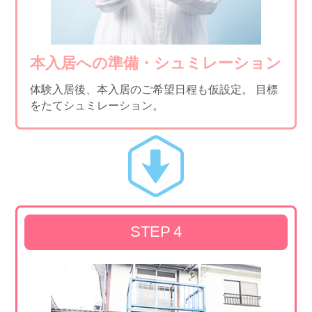
本入居への準備・シュミレーション
体験入居後、本入居のご希望日程も仮設定。
目標
をたてシュミレーション。
STEP
4